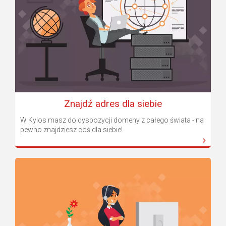
Znajdź adres dla siebie
W Kylos masz do dyspozycji domeny z całego świata - na
pewno znajdziesz coś dla siebie!