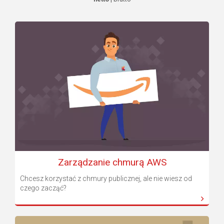
Zarządzanie chmurą AWS
Chcesz korzystać z chmury publicznej, ale nie wiesz od
czego zacząć?