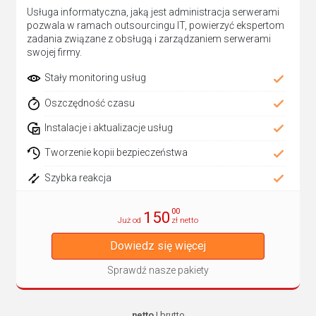
Usługa informatyczna, jaką jest administracja serwerami
pozwala w ramach outsourcingu IT, powierzyć ekspertom
zadania związane z obsługą i zarządzaniem serwerami
swojej firmy.
Stały monitoring usług
Oszczędność czasu
Instalacje i aktualizacje usług
Tworzenie kopii bezpieczeństwa
Szybka reakcja
00
150
Już od
zł netto
Dowiedz się więcej
Sprawdź nasze pakiety
netto
|
brutto