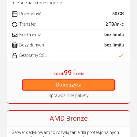
miejsce na stronę i pocztę.
Pojemność
50 GB
Transfer
2 TB/m-c
Konta e-mail
bez limitu
Bazy danych
bez limitu
Bezpłatny SSL
50
99
Już od
zł netto
Do koszyka
Sprawdź inne pakiety
AMD Bronze
Serwer dedykowany to rozwiązanie dla profesjonalnych