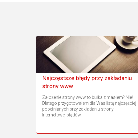
Najczęstsze błędy przy zakładaniu
strony www
Założenie strony www to bułka z masłem? Nie!
Dlatego przygotowałem dla Was listę najczęściej
popełnianych przy zakładaniu strony
Internetowej błędów.