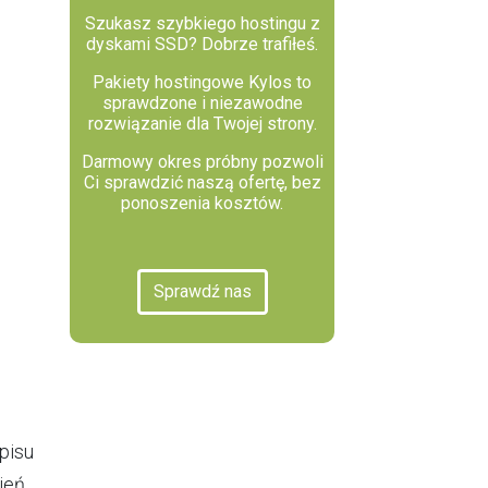
Szukasz szybkiego hostingu z
dyskami SSD? Dobrze trafiłeś.
Pakiety hostingowe Kylos to
sprawdzone i niezawodne
rozwiązanie dla Twojej strony.
Darmowy okres próbny pozwoli
Ci sprawdzić naszą ofertę, bez
ponoszenia kosztów.
Sprawdź nas
pisu
ień.