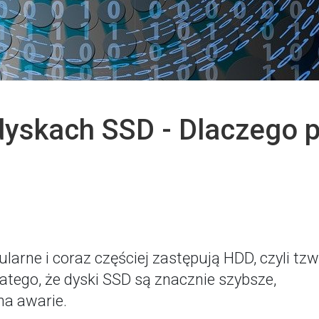
dyskach SSD - Dlaczego p
larne i coraz częściej zastępują HDD, czyli tzw
dlatego, że dyski SSD są znacznie szybsze,
na awarie.