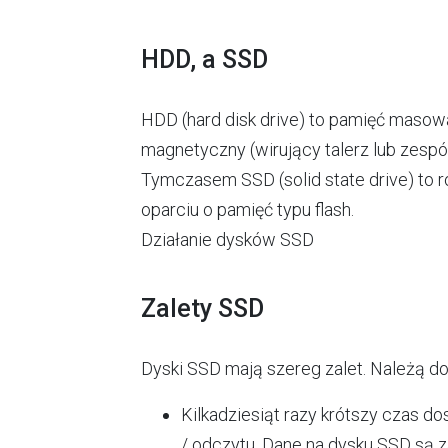
HDD, a SSD
HDD (hard disk drive) to pamięć masow
magnetyczny (wirujący talerz lub zespó
Tymczasem SSD (solid state drive) to
oparciu o pamięć typu flash.
Działanie dysków SSD
Zalety SSD
Dyski SSD mają szereg zalet. Należą do
Kilkadziesiąt razy krótszy czas 
/ odczytu. Dane na dysku SSD są 