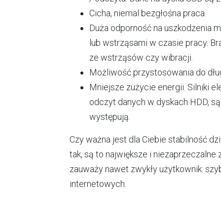
Cicha, niemal bezgłośna praca.
Duża odporność na uszkodzenia m
lub wstrząsami w czasie pracy. B
ze wstrząsów czy wibracji.
Możliwość przystosowania do dłu
Mniejsze zużycie energii. Silniki 
odczyt danych w dyskach HDD, s
występują.
Czy ważna jest dla Ciebie stabilność dz
tak, są to największe i niezaprzeczalne
zauważy nawet zwykły użytkownik: szybs
internetowych.