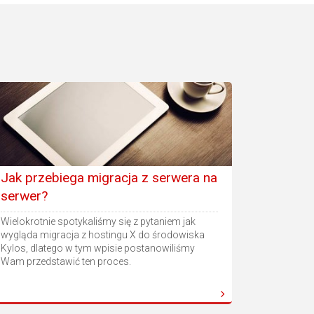
Jak przebiega migracja z serwera na
serwer?
Wielokrotnie spotykaliśmy się z pytaniem jak
wygląda migracja z hostingu X do środowiska
Kylos, dlatego w tym wpisie postanowiliśmy
Wam przedstawić ten proces.